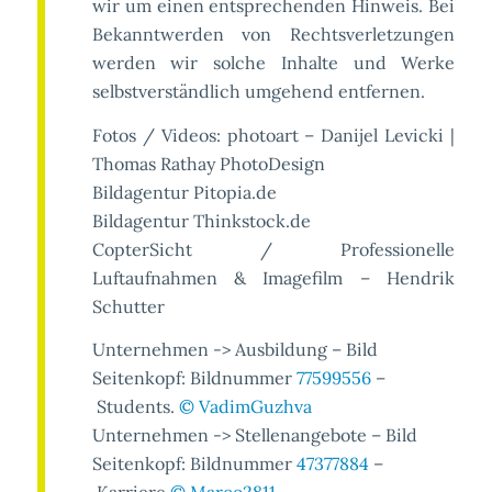
wir um einen entsprechenden Hinweis. Bei
Bekanntwerden von Rechtsverletzungen
werden wir solche Inhalte und Werke
selbstverständlich umgehend entfernen.
Fotos / Videos: photoart – Danijel Levicki |
Thomas Rathay PhotoDesign
Bildagentur Pitopia.de
Bildagentur Thinkstock.de
CopterSicht / Professionelle
Luftaufnahmen & Imagefilm – Hendrik
Schutter
Unternehmen -> Ausbildung – Bild
Seitenkopf: Bildnummer
77599556
–
Students.
© VadimGuzhva
Unternehmen -> Stellenangebote – Bild
Seitenkopf: Bildnummer
47377884
–